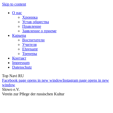
Skip to content
О нас
Хроника
Устав общества
Правление
Заявление о приеме
Карьера
Воспитатели
Учителя
Ehrenamt
Тренеры
Контакт
Impressum
Datenschutz
Top Navi RU
Facebook page opens in new window
Instagram page opens in new
window
Slowo e.V.
Verein zur Pflege der russischen Kultur