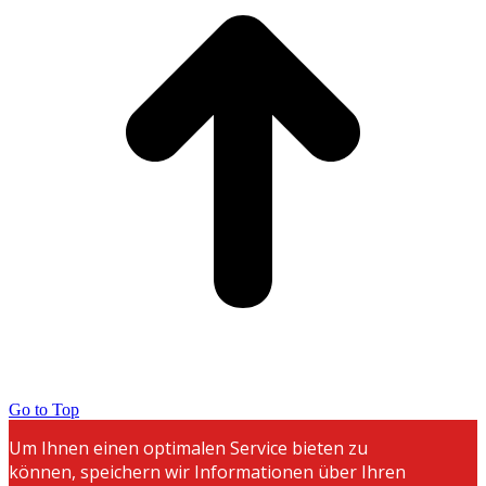
Go to Top
Um Ihnen einen optimalen Service bieten zu
können, speichern wir Informationen über Ihren