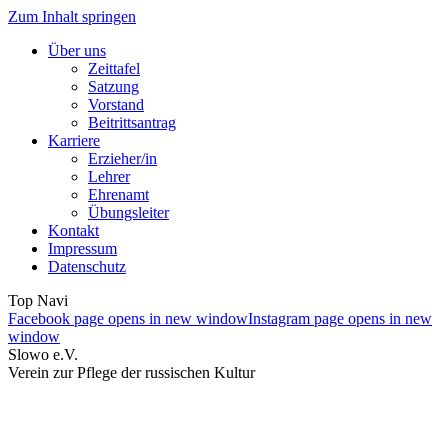
Zum Inhalt springen
Über uns
Zeittafel
Satzung
Vorstand
Beitrittsantrag
Karriere
Erzieher/in
Lehrer
Ehrenamt
Übungsleiter
Kontakt
Impressum
Datenschutz
Top Navi
Facebook page opens in new window
Instagram page opens in new
window
Slowo e.V.
Verein zur Pflege der russischen Kultur