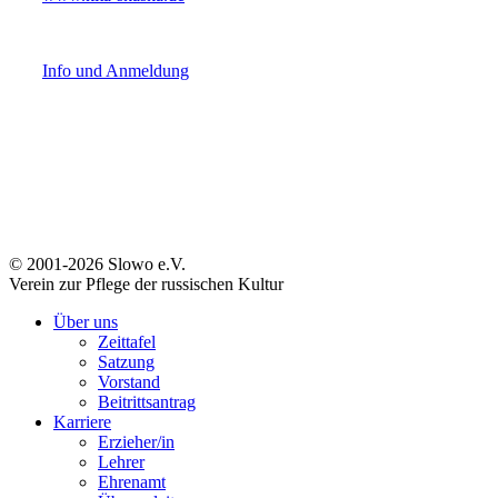
Info und Anmeldung
© 2001-2026 Slowo e.V.
Verein zur Pflege der russischen Kultur
Über uns
Zeittafel
Satzung
Vorstand
Beitrittsantrag
Karriere
Erzieher/in
Lehrer
Ehrenamt