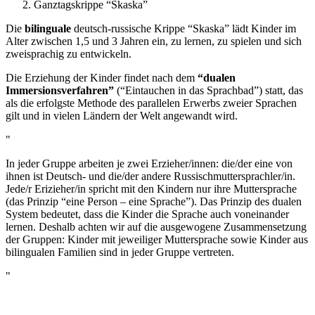
Ganztagskrippe “Skaska”
Die
bilinguale
deutsch-russische Krippe “Skaska” lädt Kinder im
Alter zwischen 1,5 und 3 Jahren ein, zu lernen, zu spielen und sich
zweisprachig zu entwickeln.
Die Erziehung der Kinder findet nach dem
“dualen
Immersionsverfahren”
(“Eintauchen in das Sprachbad”) statt, das
als die erfolgste Methode des parallelen Erwerbs zweier Sprachen
gilt und in vielen Ländern der Welt angewandt wird.
In jeder Gruppe arbeiten je zwei Erzieher/innen: die/der eine von
ihnen ist Deutsch- und die/der andere Russischmuttersprachler/in.
Jede/r Erizieher/in spricht mit den Kindern nur ihre Muttersprache
(das Prinzip “eine Person – eine Sprache”). Das Prinzip des dualen
System bedeutet, dass die Kinder die Sprache auch voneinander
lernen. Deshalb achten wir auf die ausgewogene Zusammensetzung
der Gruppen: Kinder mit jeweiliger Muttersprache sowie Kinder aus
bilingualen Familien sind in jeder Gruppe vertreten.