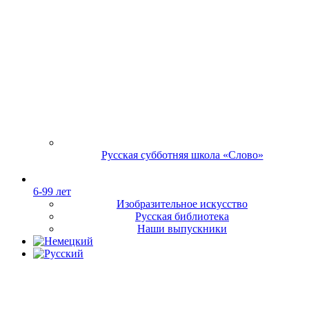
Русская субботняя школа «Слово»
6-99 лет
Изобразительное искусство
Русская библиотека
Наши выпускники