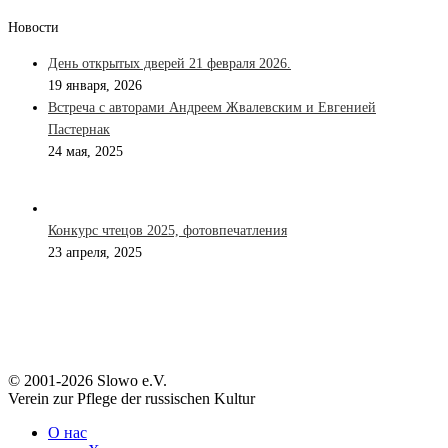
Новости
День открытых дверей 21 февраля 2026.
19 января, 2026
Встреча с авторами Андреем Жвалевским и Евгенией
Пастернак
24 мая, 2025
Конкурс чтецов 2025, фотовпечатления
23 апреля, 2025
© 2001-2026 Slowo e.V.
Verein zur Pflege der russischen Kultur
О нас