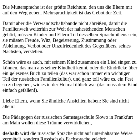
Die Muttersprache ist der größte Reichtum, den uns die Eltern mit
auf den Weg geben. Mehrsprachigkeit ist das Gebot der Zeit.
Damit aber die Verwandtschaftsbande nicht abreißen, damit die
Familienwelt weiterhin zur Welt der nahestehenden Menschen
gehört, müssen Kinder und Eltern Teil desselben Sprachmilieus sein,
sie müssen Freude, Witz, Begeisterung, Zustimmung oder
Ablehnung, Verbot oder Unzufriedenheit des Gegenübers, seines
Nächsten, verstehen.
Schön wäre es auch, mit seinem Kind zusammen ein Lied singen zu
können, das man aus seiner Kindheit kennt, oder die Eindrücke über
ein gelesenes Buch zu teilen (das war schon immer ein wichtiger
Teil der russischen Familienkultur), und ganz toll wäre es, ein Fest
so zu begehen, wie es in der Heimat üblich war (das muss dem Kind
einfach gefallen!).
Liebe Eltern, wenn Sie ähnliche Ansichten haben: Sie sind nicht
allein!
Die Pädagogen der russischen Samstagsschule Slowo in Frankfurt
am Main wollen diese Träume verwirklichen,
deshalb
wird die russische Sprache nicht auf unterhaltsame Weise
vermittelt, sondern Russisch als Fachsprache gelehrt;