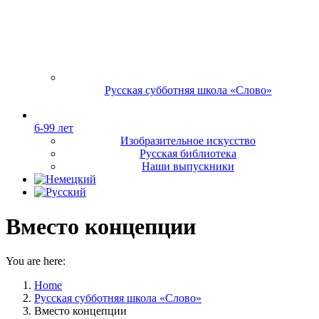
Русская субботняя школа «Слово»
6-99 лет
Изобразительное искусство
Русская библиотека
Наши выпускники
Вместо концепции
You are here:
Home
Русская субботняя школа «Слово»
Вместо концепции