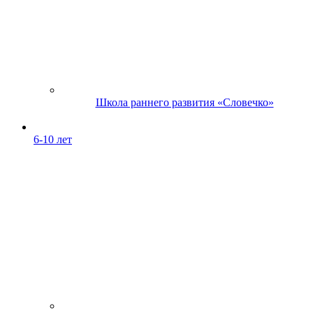
Школа раннего развития «Словечко»
6-10 лет