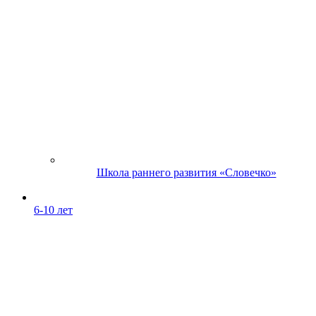
Школа раннего развития «Словечко»
6-10 лет