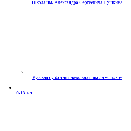
Школа им. Александра Сергеевича Пушкина
Русская субботняя начальная школа «Слово»
10-18 лет