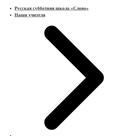
Русская субботняя школа «Слово»
Наши учителя