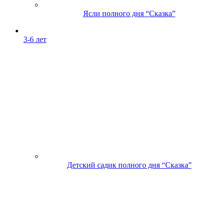
Ясли полного дня “Сказка”
3-6 лет
Детский садик полного дня “Сказка”