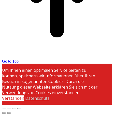
Go to Top
Um Ihnen einen optimalen Service bieten zu
können, speichern wir Informationen über Ihren
Besuch in sogenannten Cookies. Durch die
Nutzung dieser Webseite erklären Sie sich mit der
Verwendung von Cookies einverstanden.
Verstanden
Datenschutz