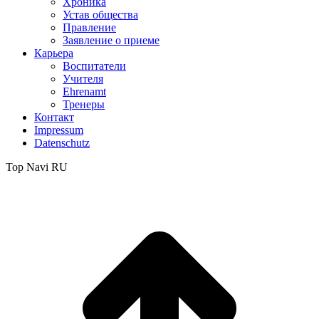
Хроника
Устав общества
Правление
Заявление о приеме
Карьера
Воспитатели
Учителя
Ehrenamt
Тренеры
Контакт
Impressum
Datenschutz
Top Navi RU