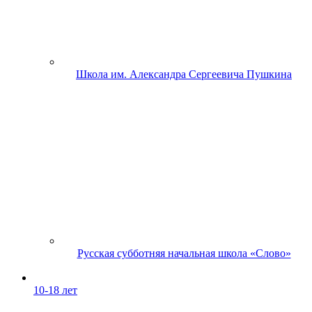
Школа им. Александра Сергеевича Пушкина
Русская субботняя начальная школа «Слово»
10-18 лет