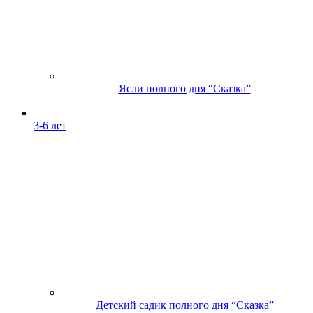
Ясли полного дня “Сказка”
3-6 лет
Детский садик полного дня “Сказка”