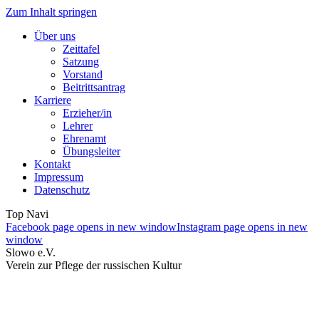
Zum Inhalt springen
Über uns
Zeittafel
Satzung
Vorstand
Beitrittsantrag
Karriere
Erzieher/in
Lehrer
Ehrenamt
Übungsleiter
Kontakt
Impressum
Datenschutz
Top Navi
Facebook page opens in new window
Instagram page opens in new
window
Slowo e.V.
Verein zur Pflege der russischen Kultur