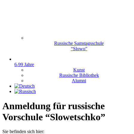
Russische Samstagsschule
“Slowo”
6-99 Jahre
Kunst
Russische Bibliothek
Alumni
Anmeldung für russische
Vorschule “Slowetschko”
Sie befinden sich hier: