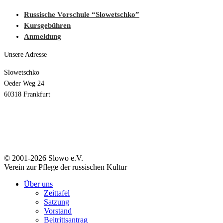
Russische Vorschule “Slowetschko”
Kursgebühren
Anmeldung
Unsere Adresse
Slowetschko
Oeder Weg 24
60318 Frankfurt
© 2001-2026 Slowo e.V.
Verein zur Pflege der russischen Kultur
Über uns
Zeittafel
Satzung
Vorstand
Beitrittsantrag