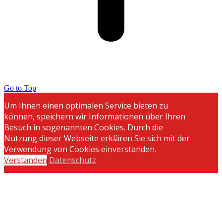
Go to Top
Um Ihnen einen optimalen Service bieten zu
können, speichern wir Informationen über Ihren
Besuch in sogenannten Cookies. Durch die
Nutzung dieser Webseite erklären Sie sich mit der
Verwendung von Cookies einverstanden.
Verstanden
Datenschutz