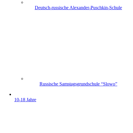
Deutsch-russische Alexander-Puschkin-Schule
Russische Samstagsgrundschule “Slowo”
10-18 Jahre