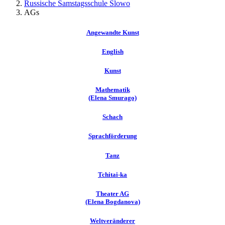
Russische Samstagsschule Slowo
AGs
Angewandte Kunst
English
Kunst
Mathematik
(Elena Smurago)
Schach
Sprachförderung
Tanz
Tchitai-ka
Theater AG
(Elena Bogdanova)
Weltveränderer