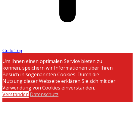
Go to Top
Um Ihnen einen optimalen Service bieten zu
können, speichern wir Informationen über Ihren
Besuch in sogenannten Cookies. Durch die
Nutzung dieser Webseite erklären Sie sich mit der
Verwendung von Cookies einverstanden.
Verstanden
Datenschutz