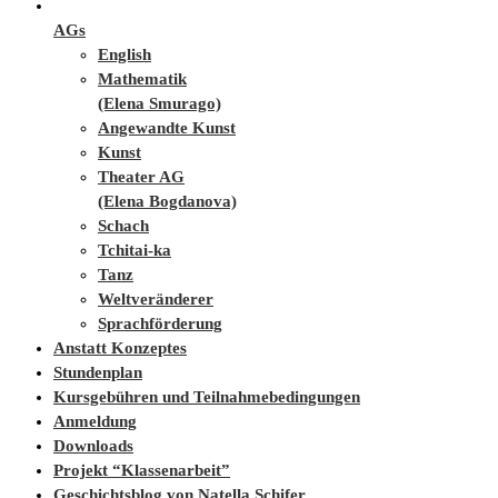
AGs
English
Mathematik
(Elena Smurago)
Angewandte Kunst
Kunst
Theater AG
(Elena Bogdanova)
Schach
Tchitai-ka
Tanz
Weltveränderer
Sprachförderung
Anstatt Konzeptes
Stundenplan
Kursgebühren und Teilnahmebedingungen
Anmeldung
Downloads
Projekt “Klassenarbeit”
Geschichtsblog von Natella Schifer