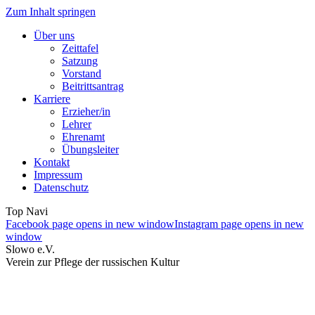
Zum Inhalt springen
Über uns
Zeittafel
Satzung
Vorstand
Beitrittsantrag
Karriere
Erzieher/in
Lehrer
Ehrenamt
Übungsleiter
Kontakt
Impressum
Datenschutz
Top Navi
Facebook page opens in new window
Instagram page opens in new
window
Slowo e.V.
Verein zur Pflege der russischen Kultur