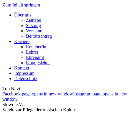
Zum Inhalt springen
Über uns
Zeittafel
Satzung
Vorstand
Beitrittsantrag
Karriere
Erzieher/in
Lehrer
Ehrenamt
Übungsleiter
Kontakt
Impressum
Datenschutz
Top Navi
Facebook page opens in new window
Instagram page opens in new
window
Slowo e.V.
Verein zur Pflege der russischen Kultur