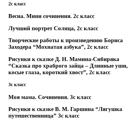
2с класс
Весна. Мини сочинения. 2с класс
Лучший портрет Солнца, 2с класс
Творческие работы к произведению Бориса
Заходера “Мохнатая азбука”, 2с класс
Рисунки к сказке Д. Н. Мамина-Сибиряка
“Сказка про храброго зайца – Длинные уши,
косые глаза, короткий хвост”, 2с класс
3с класс
Моя мама. Сочинения. 3с класс
Рисунки к сказке В. М. Гаршина “Лягушка
путешественница” 3с класс