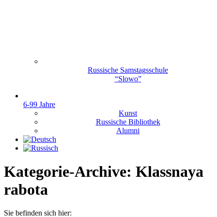
Russische Samstagsschule
“Slowo”
6-99 Jahre
Kunst
Russische Bibliothek
Alumni
Kategorie-Archive:
Klassnaya
rabota
Sie befinden sich hier: