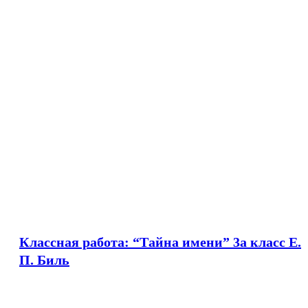
Классная работа: “Тайна имени” 3a класс Е.
П. Биль