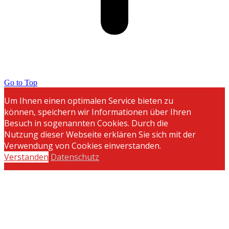
Go to Top
Um Ihnen einen optimalen Service bieten zu
können, speichern wir Informationen über Ihren
Besuch in sogenannten Cookies. Durch die
Nutzung dieser Webseite erklären Sie sich mit der
Verwendung von Cookies einverstanden.
Verstanden
Datenschutz