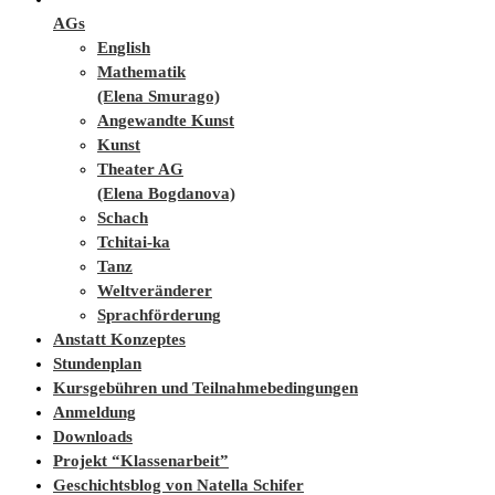
AGs
English
Mathematik
(Elena Smurago)
Angewandte Kunst
Kunst
Theater AG
(Elena Bogdanova)
Schach
Tchitai-ka
Tanz
Weltveränderer
Sprachförderung
Anstatt Konzeptes
Stundenplan
Kursgebühren und Teilnahmebedingungen
Anmeldung
Downloads
Projekt “Klassenarbeit”
Geschichtsblog von Natella Schifer