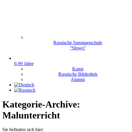
Russische Samstagsschule
“Slowo”
6-99 Jahre
Kunst
Russische Bibliothek
Alumni
Kategorie-Archive:
Malunterricht
Sie befinden sich hier: