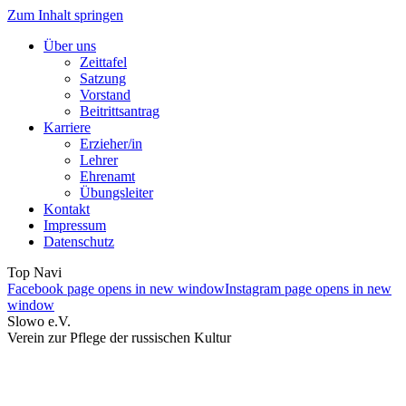
Zum Inhalt springen
Über uns
Zeittafel
Satzung
Vorstand
Beitrittsantrag
Karriere
Erzieher/in
Lehrer
Ehrenamt
Übungsleiter
Kontakt
Impressum
Datenschutz
Top Navi
Facebook page opens in new window
Instagram page opens in new
window
Slowo e.V.
Verein zur Pflege der russischen Kultur